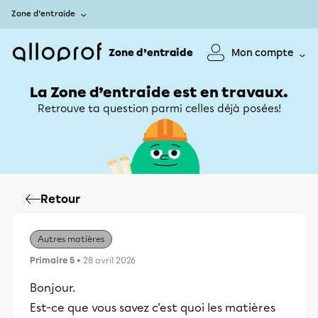
Zone d’entraide
Zone d’entraide
Mon compte
La Zone d’entraide est en travaux.
Retrouve ta question parmi celles déjà posées!
Retour
Autres matières
Primaire 5
• 28 avril 2026
Bonjour.
Est-ce que vous savez c'est quoi les matières