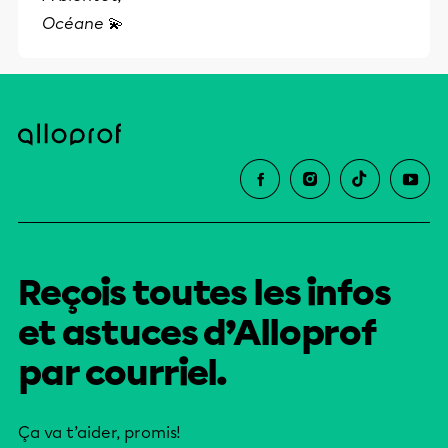
Océane
💫
Reçois toutes les infos
et astuces d’Alloprof
par courriel.
Ça va t’aider, promis!