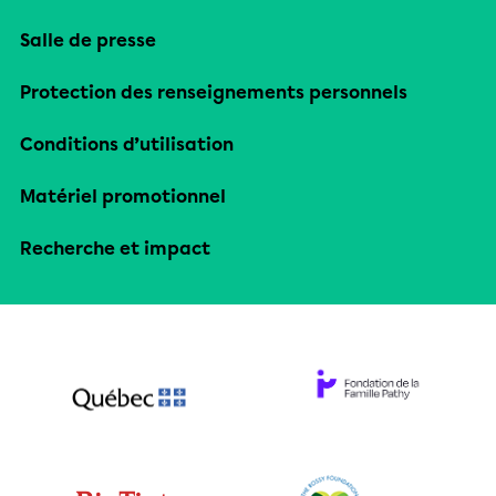
Salle de presse
Protection des renseignements personnels
Conditions d’utilisation
Matériel promotionnel
Recherche et impact