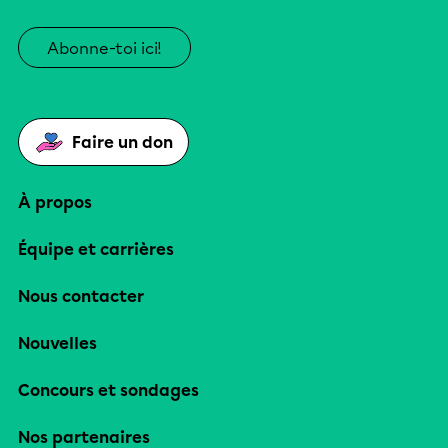
Abonne-toi ici!
Faire un don
À propos
Équipe et carrières
Nous contacter
Nouvelles
Concours et sondages
Nos partenaires