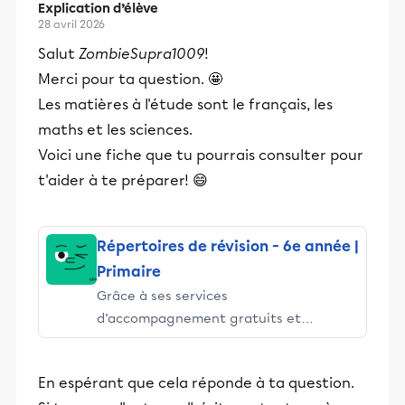
Explication d’élève
28 avril 2026
Salut
ZombieSupra1009
!
Merci pour ta question. 🤩
Les matières à l'étude sont le français, les
maths et les sciences.
Voici une fiche que tu pourrais consulter pour
t'aider à te préparer! 😄
Répertoires de révision - 6e année |
Primaire
Grâce à ses services
d’accompagnement gratuits et
stimulants, Alloprof engage les élèves
et leurs parents dans la réussite
En espérant que cela réponde à ta question.
éducative.