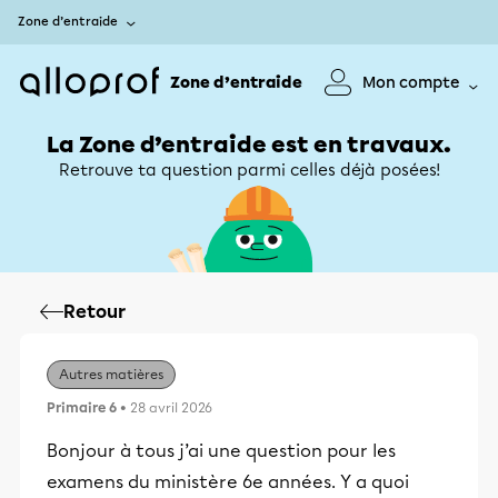
Zone d’entraide
Zone d’entraide
Mon compte
La Zone d’entraide est en travaux.
Retrouve ta question parmi celles déjà posées!
Retour
Autres matières
Primaire 6
• 28 avril 2026
Bonjour à tous j’ai une question pour les
examens du ministère 6e années. Y a quoi