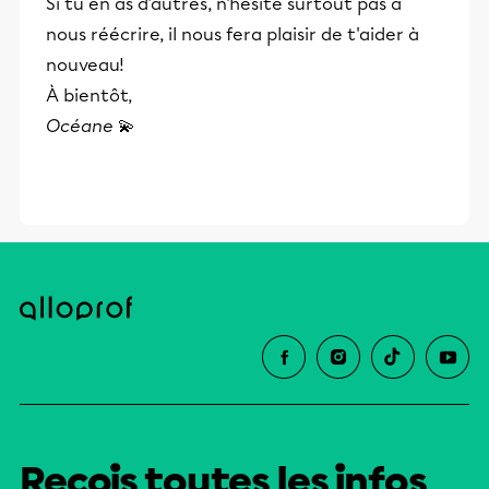
Si tu en as d'autres, n'hésite surtout pas à
nous réécrire, il nous fera plaisir de t'aider à
nouveau!
À bientôt,
Océane
💫
Reçois toutes les infos