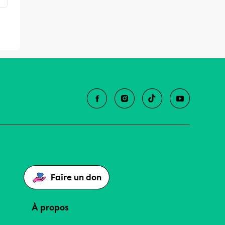
Faire un don
À propos