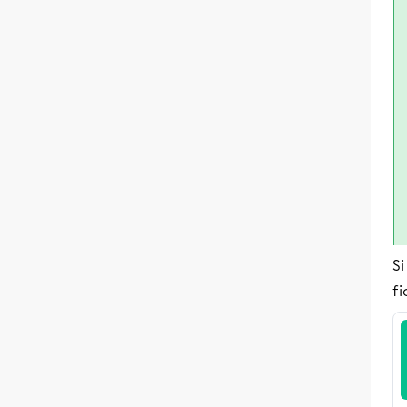
Si
fi