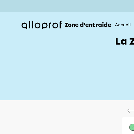
Zone d’entraide
Accueil
La 