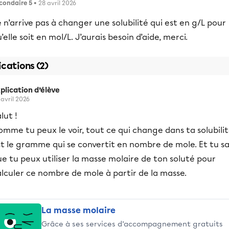
condaire 5
• 28 avril 2026
 n’arrive pas à changer une solubilité qui est en g/L pour
’elle soit en mol/L. J’aurais besoin d’aide, merci.
ications (2)
plication d’élève
 avril 2026
lut !
mme tu peux le voir, tout ce qui change dans ta solubili
t le gramme qui se convertit en nombre de mole. Et tu sa
e tu peux utiliser la masse molaire de ton soluté pour
lculer ce nombre de mole à partir de la masse.
La masse molaire
Grâce à ses services d’accompagnement gratuits