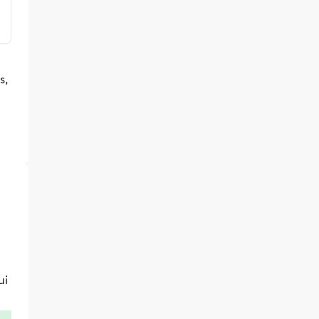
s,
ui