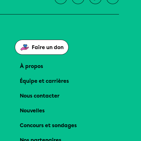
Faire un don
À propos
Équipe et carrières
Nous contacter
Nouvelles
Concours et sondages
Nos partenaires