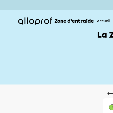
Zone d’entraide
Accueil
La 