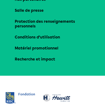
Salle de presse
Protection des renseignements
personnels
Conditions d’utilisation
Matériel promotionnel
Recherche et impact