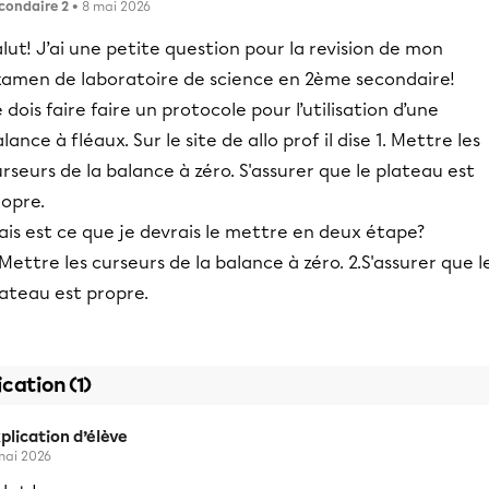
condaire 2
• 8 mai 2026
lut! J’ai une petite question pour la revision de mon
xamen de laboratoire de science en 2ème secondaire!
 dois faire faire un protocole pour l’utilisation d’une
lance à fléaux. Sur le site de allo prof il dise 1. Mettre les
rseurs de la balance à zéro. S'assurer que le plateau est
ropre.
is est ce que je devrais le mettre en deux étape?
 Mettre les curseurs de la balance à zéro. 2.S'assurer que l
ateau est propre.
ication (1)
plication d’élève
mai 2026