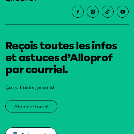
Reçois toutes les infos
et astuces d’Alloprof
par courriel.
Ça va t’aider, promis!
Abonne-toi ici!