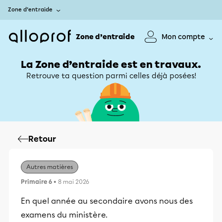
Zone d’entraide
Zone d’entraide
Mon compte
La Zone d’entraide est en travaux.
Retrouve ta question parmi celles déjà posées!
Retour
Autres matières
Primaire 6
• 8 mai 2026
En quel année au secondaire avons nous des
examens du ministère.