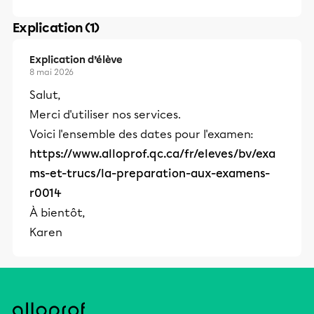
Explication (1)
Explication d’élève
8 mai 2026
Salut,
Merci d'utiliser nos services.
Voici l'ensemble des dates pour l'examen:
https://www.alloprof.qc.ca/fr/eleves/bv/exa
ms-et-trucs/la-preparation-aux-examens-
r0014
À bientôt,
Karen