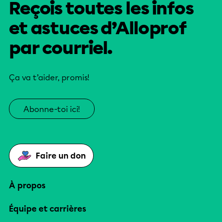
Reçois toutes les infos
et astuces d’Alloprof
par courriel.
Ça va t’aider, promis!
Abonne-toi ici!
Faire un don
À propos
Équipe et carrières