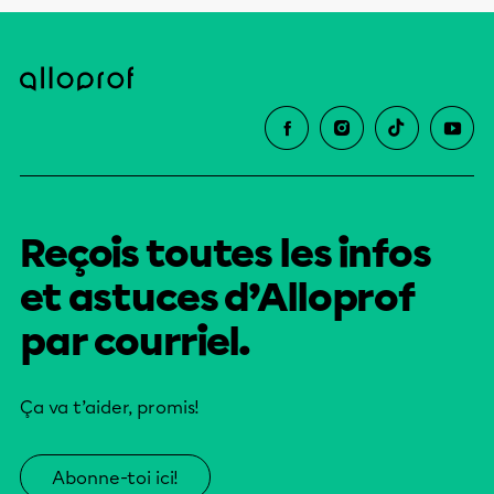
Reçois toutes les infos
et astuces d’Alloprof
par courriel.
Ça va t’aider, promis!
Abonne-toi ici!