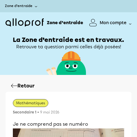
Zone d’entraide
Zone d’entraide
Mon compte
La Zone d’entraide est en travaux.
Retrouve ta question parmi celles déjà posées!
Retour
Mathématiques
Secondaire 1
• 9 mai 2026
Je ne comprend pas se numéro