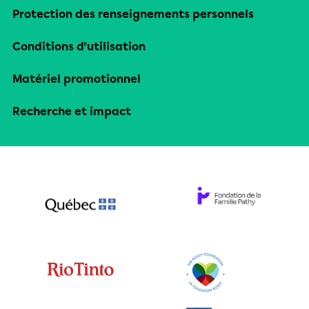
Protection des renseignements personnels
Conditions d’utilisation
Matériel promotionnel
Recherche et impact