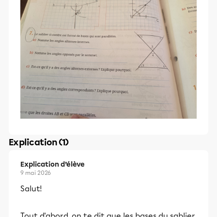
Explication (1)
Explication d’élève
9 mai 2026
Salut!
Tout d'abord, on te dit que les bases du sablier