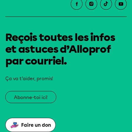
Reçois toutes les infos
et astuces d’Alloprof
par courriel.
Ça va t’aider, promis!
Abonne-toi ici!
Faire un don