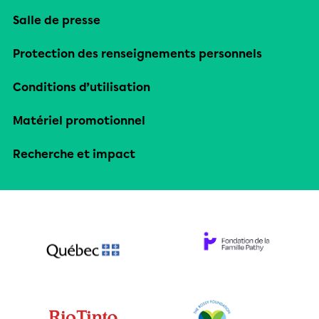
Salle de presse
Protection des renseignements personnels
Conditions d’utilisation
Matériel promotionnel
Recherche et impact