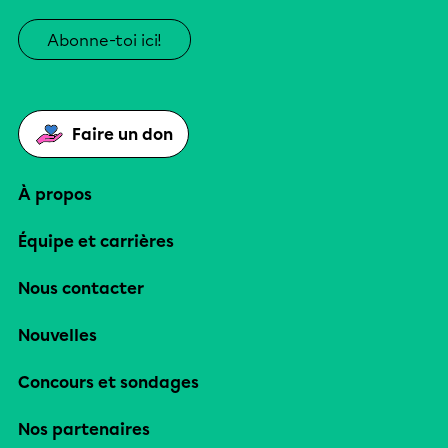
Abonne-toi ici!
Faire un don
À propos
Équipe et carrières
Nous contacter
Nouvelles
Concours et sondages
Nos partenaires