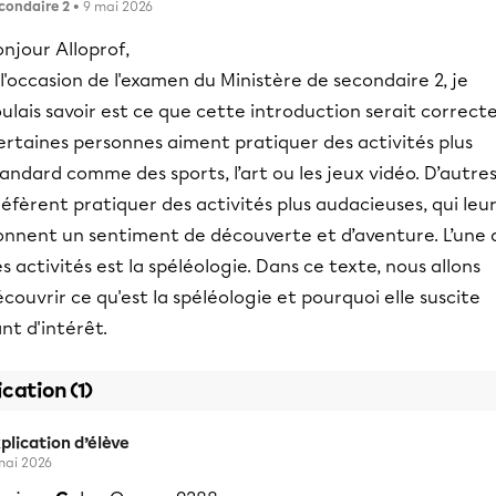
condaire 2
• 9 mai 2026
njour Alloprof,
l'occasion de l'examen du Ministère de secondaire 2, je
ulais savoir est ce que cette introduction serait correcte
ertaines personnes aiment pratiquer des activités plus
andard comme des sports, l’art ou les jeux vidéo. D’autre
éfèrent pratiquer des activités plus audacieuses, qui leu
onnent un sentiment de découverte et d’aventure. L’une 
s activités est la spéléologie. Dans ce texte, nous allons
couvrir ce qu'est la spéléologie et pourquoi elle suscite
nt d'intérêt.
ication (1)
plication d’élève
mai 2026