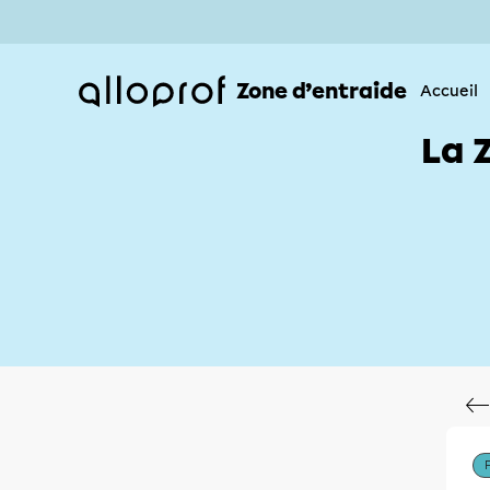
Zone d’entraide
Accueil
La 