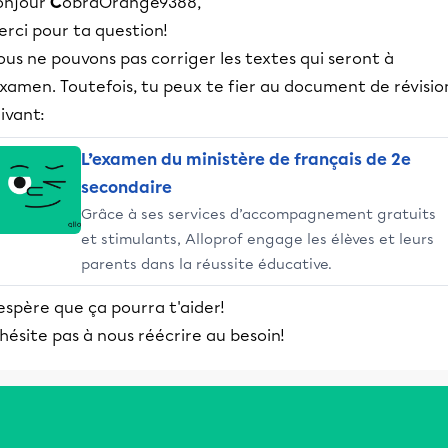
onjour
C
obraOrange9388,
rci pour ta question!
us ne pouvons pas corriger les textes qui seront à
examen. Toutefois, tu peux te fier au document de révisio
ivant:
L’examen du ministère de français de 2e
secondaire
Grâce à ses services d’accompagnement gratuits
et stimulants, Alloprof engage les élèves et leurs
parents dans la réussite éducative.
espère que ça pourra t'aider!
hésite pas à nous réécrire au besoin!