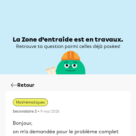
Zone d’entraide
Zone d’entraide
Mon compte
La Zone d’entraide est en travaux.
Retrouve ta question parmi celles déjà posées!
Retour
Mathématiques
Secondaire 2
• 9 mai 2026
Bonjour,
on m'a demandée pour le problème complet