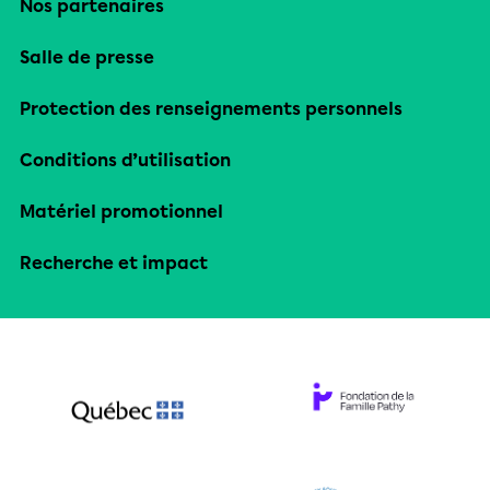
Nos partenaires
Salle de presse
Protection des renseignements personnels
Conditions d’utilisation
Matériel promotionnel
Recherche et impact