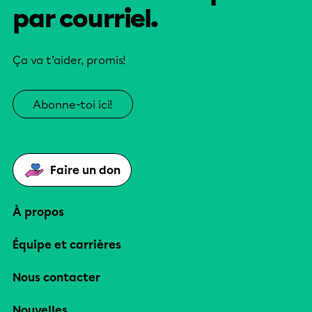
par courriel.
Ça va t’aider, promis!
Abonne-toi ici!
Faire un don
À propos
Équipe et carrières
Nous contacter
Nouvelles