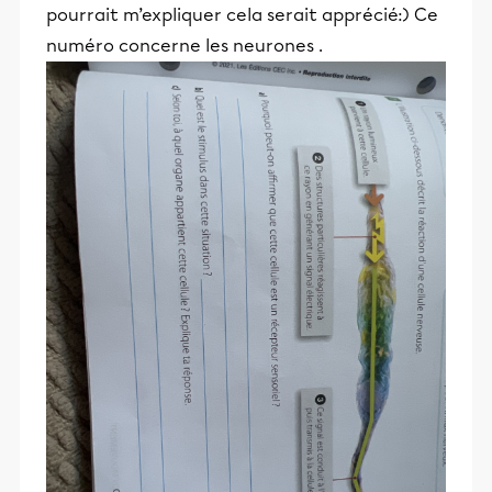
pourrait m’expliquer cela serait apprécié:) Ce
numéro concerne les neurones .