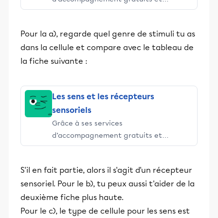
stimulants, Alloprof engage les élèves
et leurs parents dans la réussite
Pour la a), regarde quel genre de stimuli tu as
éducative.
dans la cellule et compare avec le tableau de
la fiche suivante :
Les sens et les récepteurs
sensoriels
Grâce à ses services
d’accompagnement gratuits et
stimulants, Alloprof engage les élèves
et leurs parents dans la réussite
S'il en fait partie, alors il s'agit d'un récepteur
éducative.
sensoriel. Pour le b), tu peux aussi t'aider de la
deuxième fiche plus haute.
Pour le c), le type de cellule pour les sens est