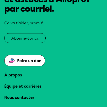
par courriel.
Ça va t’aider, promis!
Abonne-toi ici!
Faire un don
À propos
Équipe et carrières
Nous contacter