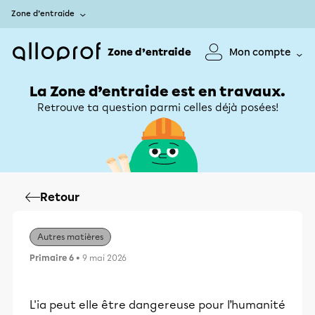
Zone d’entraide
Zone d’entraide
Mon compte
La Zone d’entraide est en travaux.
Retrouve ta question parmi celles déjà posées!
Retour
Autres matières
Primaire 6
• 9 mai 2026
L'ia peut elle être dangereuse pour l’humanité