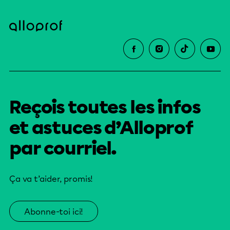
Reçois toutes les infos
et astuces d’Alloprof
par courriel.
Ça va t’aider, promis!
Abonne-toi ici!