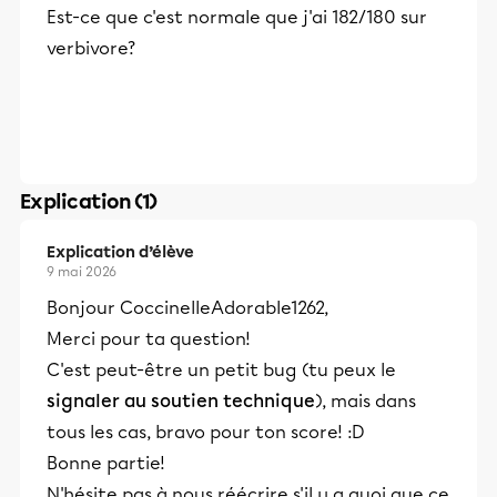
Est-ce que c'est normale que j'ai 182/180 sur
verbivore?
Explication (1)
Explication d’élève
9 mai 2026
Bonjour CoccinelleAdorable1262,
Merci pour ta question!
C'est peut-être un petit bug (tu peux le
signaler au soutien technique
), mais dans
tous les cas, bravo pour ton score! :D
Bonne partie!
N'hésite pas à nous réécrire s'il y a quoi que ce