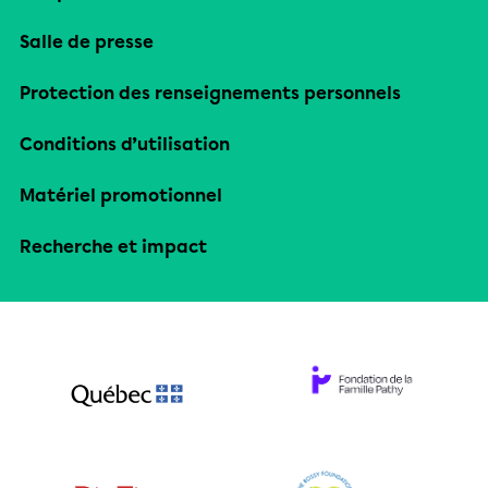
Salle de presse
Protection des renseignements personnels
Conditions d’utilisation
Matériel promotionnel
Recherche et impact