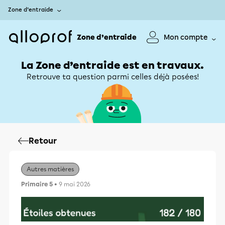
Zone d’entraide
Zone d’entraide
Mon compte
La Zone d’entraide est en travaux.
Retrouve ta question parmi celles déjà posées!
Retour
Autres matières
Primaire 5
• 9 mai 2026