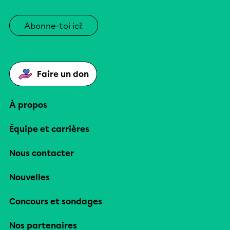
Abonne-toi ici!
Faire un don
À propos
Équipe et carrières
Nous contacter
Nouvelles
Concours et sondages
Nos partenaires