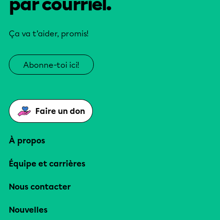
par courriel.
Ça va t’aider, promis!
Abonne-toi ici!
Faire un don
À propos
Équipe et carrières
Nous contacter
Nouvelles