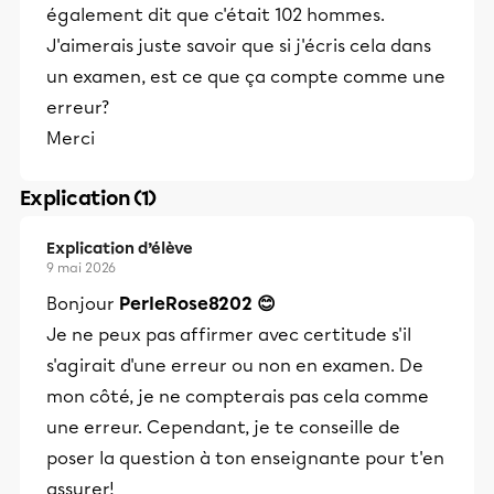
également dit que c'était 102 hommes.
J'aimerais juste savoir que si j'écris cela dans
un examen, est ce que ça compte comme une
erreur?
Merci
Explication (1)
Explication d’élève
9 mai 2026
Bonjour
PerleRose8202 😊
Je ne peux pas affirmer avec certitude s'il
s'agirait d'une erreur ou non en examen. De
mon côté, je ne compterais pas cela comme
une erreur. Cependant, je te conseille de
poser la question à ton enseignante pour t'en
assurer!