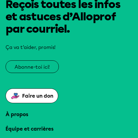
Reçois toutes les infos
et astuces d’Alloprof
par courriel.
Ça va t’aider, promis!
Abonne-toi ici!
Faire un don
À propos
Équipe et carrières