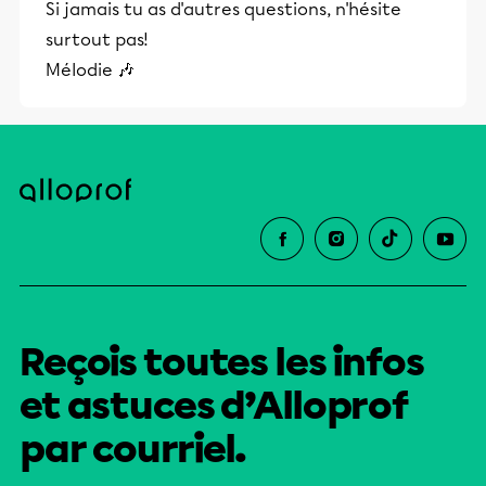
Si jamais tu as d'autres questions, n'hésite
surtout pas!
Mélodie 🎶
Reçois toutes les infos
et astuces d’Alloprof
par courriel.