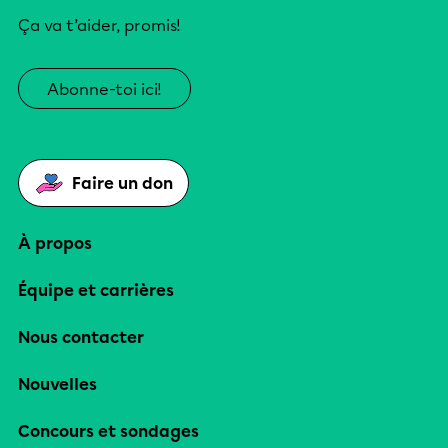
Ça va t’aider, promis!
Abonne-toi ici!
Faire un don
À propos
Équipe et carrières
Nous contacter
Nouvelles
Concours et sondages