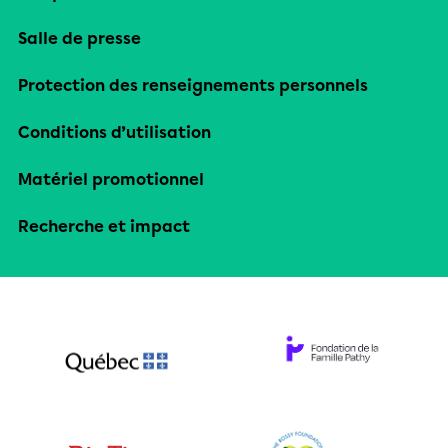
Salle de presse
Protection des renseignements personnels
Conditions d’utilisation
Matériel promotionnel
Recherche et impact