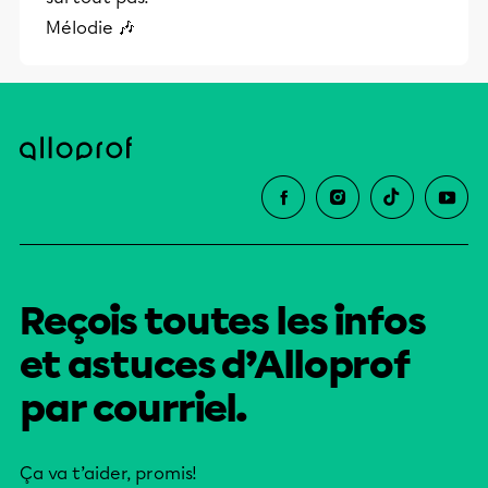
éducative.
Mélodie 🎶
Reçois toutes les infos
et astuces d’Alloprof
par courriel.
Ça va t’aider, promis!