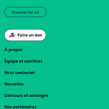
Abonne-toi ici!
Faire un don
À propos
Équipe et carrières
Nous contacter
Nouvelles
Concours et sondages
Nos partenaires