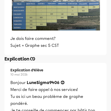
Je dois faire comment?
Sujet = Graphe sec 5 CST
Explication (1)
Explication d’élève
10 mai 2026
Bonjour
LuneSigma9406 😊
Merci de faire appel à nos services!
Tu as ici un beau problème de graphe
pondéré.
Je te conseille de commencer par bâtir ton