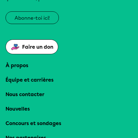
Abonne-toi ici!
Faire un don
À propos
Équipe et carrières
Nous contacter
Nouvelles
Concours et sondages
Nos partenaires