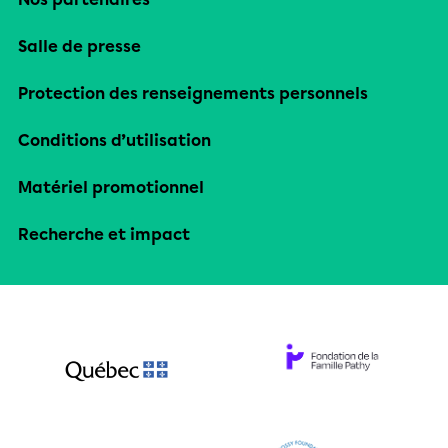
Salle de presse
Protection des renseignements personnels
Conditions d’utilisation
Matériel promotionnel
Recherche et impact