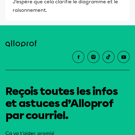
J’espère que cela clarifie le diagramme et le
raisonnement.
Reçois toutes les infos
et astuces d’Alloprof
par courriel.
Ça va t’aider, promis!