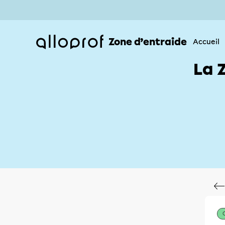
Zone d’entraide
Accueil
La 