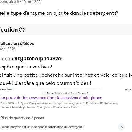
condaire 5
• 10 mai 2026
uelle type d'enzyme on ajoute dans les detergents?
ication (1)
plication d’élève
 mai 2026
oucou
KryptonAlpha3926
!
espère que tu vas bien!
ai fait une petite recherche sur internet et voici ce que j’
ouvé ! J’espère que cela pourra t’aider !