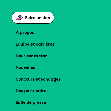
Faire un don
À propos
Équipe et carrières
Nous contacter
Nouvelles
Concours et sondages
Nos partenaires
Salle de presse