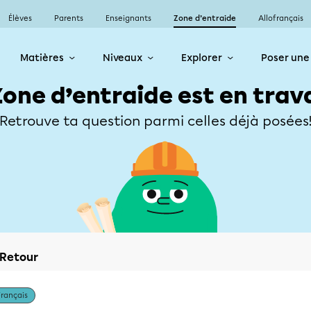
Élèves
Parents
Enseignants
Zone d’entraide
Allofrançais
Matières
Niveaux
Explorer
Poser une
Zone d’entraide est en trav
Retrouve ta question parmi celles déjà posées
Retour
Français