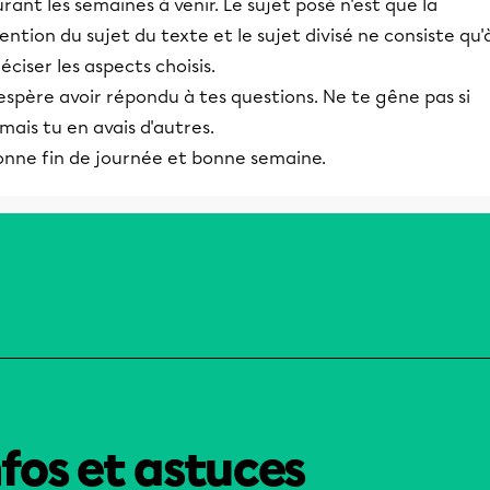
rant les semaines à venir. Le sujet posé n'est que la
ntion du sujet du texte et le sujet divisé ne consiste qu'
éciser les aspects choisis.
espère avoir répondu à tes questions. Ne te gêne pas si
mais tu en avais d'autres.
onne fin de journée et bonne semaine.
nfos et astuces