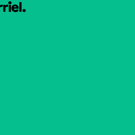
riel.