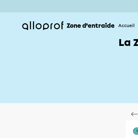
Zone d’entraide
Accueil
La 