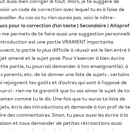
ut aussi bien corriger le tout. Alors, je te suggère de
oisir un code de correction avec lequel tu es à l'aise de
availler. Au cas où tu n'en aurais pas, voici le nôtre :
ucs pour la correction d'un texte | Secondaire | Alloprof
e me permets de te faire aussi une suggestion personnell
'introduction est une partie VRAIMENT importante.
uvent, la partie la plus difficile à réussir est le lien entre l
jet amené et le sujet posé. Pour t'exercer à bien écrire
ette partie, tu pourrais demander à ton enseignant(e), à
s parents, etc. de te donner une liste de sujets ; certains
i rejoignent tes goûts et d'autres qui sont à l'opposé de
ux-ci : rien ne te garantit que tu vas aimer le sujet de t
amen comme tu le dis. Une fois que tu auras ta liste de
jets, écris des introductions et demande à ton prof de t
ire des commentaires. Sinon, tu peux aussi les écrire à la
aison et nous demander de petites rétroactions aussi