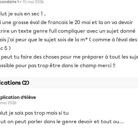
condaire 1
• 10 mai 2026
lut je suis en sec 1 ..
i une grosse éval de francais le 20 mai et la on va devoir
rire un texte genre full compliquer avec un sujet donné
is j'ai peur que le sujet sois de la m
*
( comme à l'éval des
c 5 )
 peut tu faire des choses pour me préparer à tout les suj
ssible pour pas trop être dans le champ merci !!
ications (2)
plication d’élève
 mai 2026
lut je sais pas trop mais si tu
eut on peut parler dans le genre devoir et tout ou…