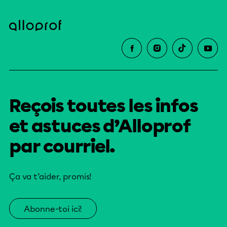
Reçois toutes les infos
et astuces d’Alloprof
par courriel.
Ça va t’aider, promis!
Abonne-toi ici!