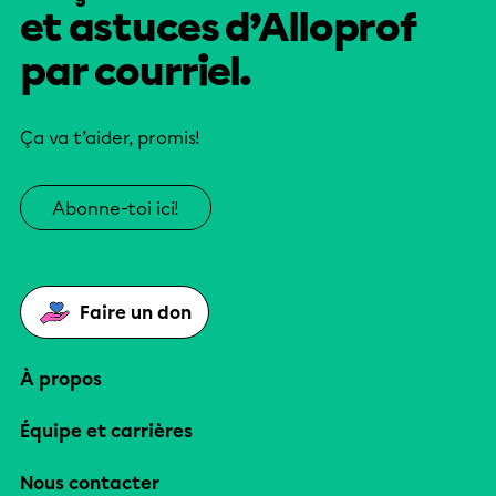
et astuces d’Alloprof
par courriel.
Ça va t’aider, promis!
Abonne-toi ici!
Faire un don
À propos
Équipe et carrières
Nous contacter