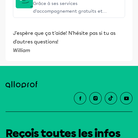
Grâce à ses services
d’accompagnement gratuits et
stimulants, Alloprof engage les élèves
et leurs parents dans la réussite
J'espère que ça t'aide! N'hésite pas si tu as
éducative.
d'autres questions!
William
Reçois toutes les infos