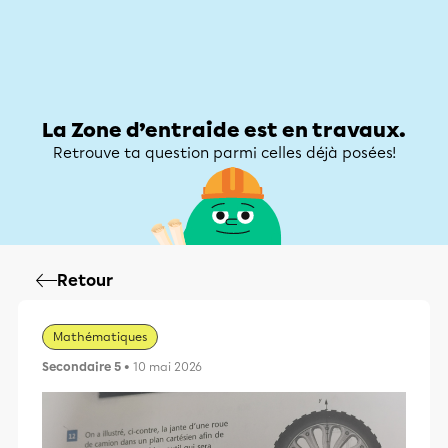
Zone d’entraide
Zone d’entraide
Mon compte
La Zone d’entraide est en travaux.
Retrouve ta question parmi celles déjà posées!
Retour
Mathématiques
Secondaire 5
• 10 mai 2026