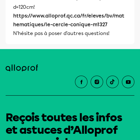
d=120cm!
https://www.alloprof.qc.ca/fr/eleves/bv/mat
hematiques/le-cercle-conique-m1327
N'hésite pas à poser d'autres questions!
Reçois toutes les infos
et astuces d’Alloprof