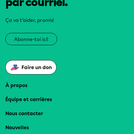
par courriel.
Ça va t’aider, promis!
Abonne-toi ici!
Faire un don
À propos
Équipe et carrières
Nous contacter
Nouvelles