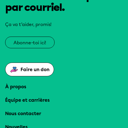
par courriel.
Ça va t’aider, promis!
Abonne-toi ici!
Faire un don
À propos
Équipe et carrières
Nous contacter
Nouvelles