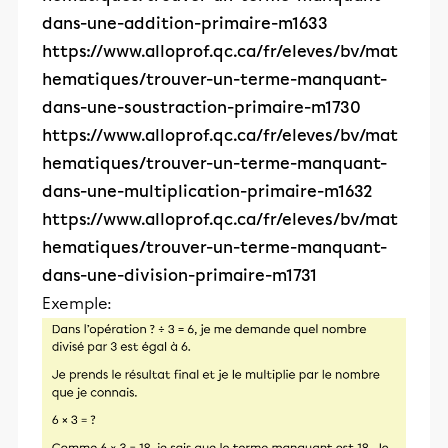
dans-une-addition-primaire-m1633
https://www.alloprof.qc.ca/fr/eleves/bv/mat
hematiques/trouver-un-terme-manquant-
dans-une-soustraction-primaire-m1730
https://www.alloprof.qc.ca/fr/eleves/bv/mat
hematiques/trouver-un-terme-manquant-
dans-une-multiplication-primaire-m1632
https://www.alloprof.qc.ca/fr/eleves/bv/mat
hematiques/trouver-un-terme-manquant-
dans-une-division-primaire-m1731
Exemple: