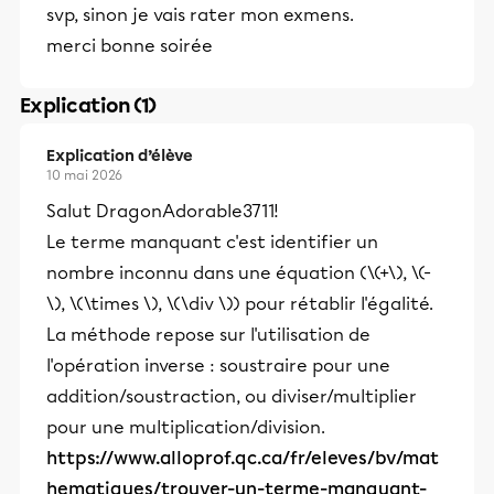
svp, sinon je vais rater mon exmens.
merci bonne soirée
Explication (1)
Explication d’élève
10 mai 2026
Salut DragonAdorable3711!
Le terme manquant c'est identifier un
nombre inconnu dans une équation (\(+\), \(-
\), \(\times \), \(\div \)) pour rétablir l'égalité.
La méthode repose sur l'utilisation de
l'opération inverse : soustraire pour une
addition/soustraction, ou diviser/multiplier
pour une multiplication/division.
https://www.alloprof.qc.ca/fr/eleves/bv/mat
hematiques/trouver-un-terme-manquant-