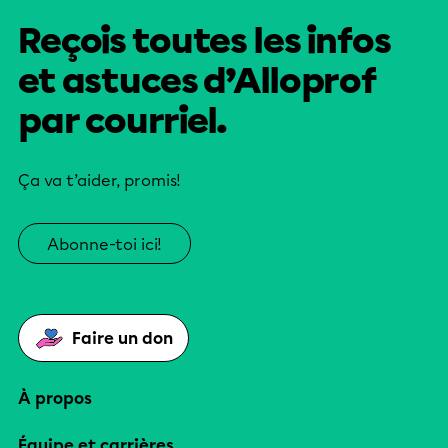
Reçois toutes les infos
et astuces d’Alloprof
par courriel.
Ça va t’aider, promis!
Abonne-toi ici!
Faire un don
À propos
Équipe et carrières