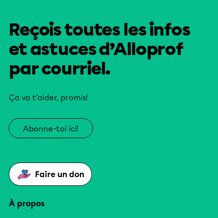
Reçois toutes les infos
et astuces d’Alloprof
par courriel.
Ça va t’aider, promis!
Abonne-toi ici!
Faire un don
À propos