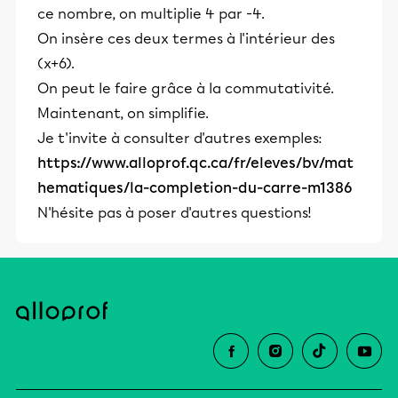
ce nombre, on multiplie 4 par -4.
On insère ces deux termes à l'intérieur des
(x+6).
On peut le faire grâce à la commutativité.
Maintenant, on simplifie.
Je t'invite à consulter d'autres exemples:
https://www.alloprof.qc.ca/fr/eleves/bv/mat
hematiques/la-completion-du-carre-m1386
N'hésite pas à poser d'autres questions!