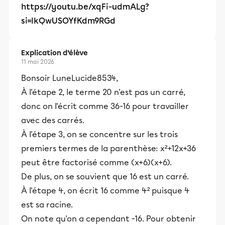
https://youtu.be/xqFi-udmALg?
si=lkQwUSOYfKdm9RGd
Explication d’élève
11 mai 2026
Bonsoir LuneLucide8534,
À l'étape 2, le terme 20 n'est pas un carré,
donc on l'écrit comme 36-16 pour travailler
avec des carrés.
À l'étape 3, on se concentre sur les trois
premiers termes de la parenthèse: x²+12x+36
peut être factorisé comme (x+6)(x+6).
De plus, on se souvient que 16 est un carré.
À l'étape 4, on écrit 16 comme 4² puisque 4
est sa racine.
On note qu'on a cependant -16. Pour obtenir