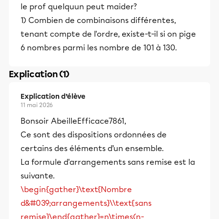
le prof quelquun peut maider?
1) Combien de combinaisons différentes,
tenant compte de l'ordre, existe-t-il si on pige
6 nombres parmi les nombre de 101 à 130.
Explication (1)
Explication d’élève
11 mai 2026
Bonsoir AbeilleEfficace7861,
Ce sont des dispositions ordonnées de
certains des éléments d’un ensemble.
La formule d'arrangements sans remise est la
suivante.
\begin{gather}\text{Nombre
d&#039;arrangements}\\text{sans
remise}\end{gather}=n\times(n-