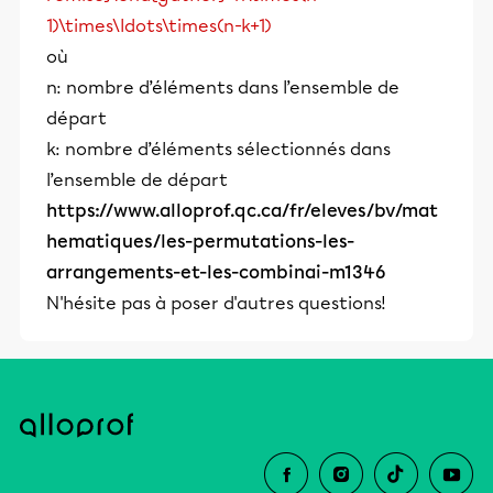
1)\times\ldots\times(n-k+1)
où
n: nombre d’éléments dans l’ensemble de
départ
k: nombre d’éléments sélectionnés dans
l’ensemble de départ
https://www.alloprof.qc.ca/fr/eleves/bv/mat
hematiques/les-permutations-les-
arrangements-et-les-combinai-m1346
N'hésite pas à poser d'autres questions!