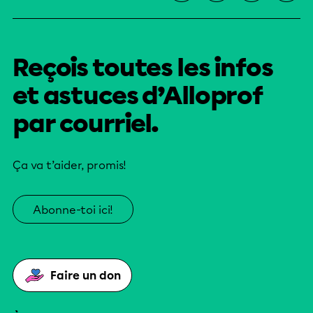
Reçois toutes les infos
et astuces d’Alloprof
par courriel.
Ça va t’aider, promis!
Abonne-toi ici!
Faire un don