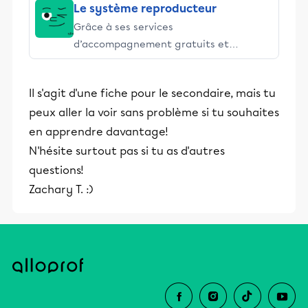
Le système reproducteur
Grâce à ses services
d’accompagnement gratuits et
stimulants, Alloprof engage les élèves
et leurs parents dans la réussite
Il s'agit d'une fiche pour le secondaire, mais tu
éducative.
peux aller la voir sans problème si tu souhaites
en apprendre davantage!
N'hésite surtout pas si tu as d'autres
questions!
Zachary T. :)