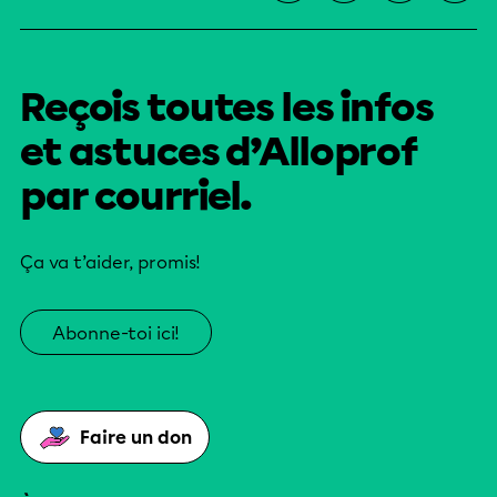
Reçois toutes les infos
et astuces d’Alloprof
par courriel.
Ça va t’aider, promis!
Abonne-toi ici!
Faire un don