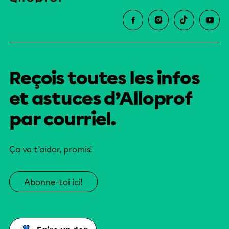
Reçois toutes les infos
et astuces d’Alloprof
par courriel.
Ça va t’aider, promis!
Abonne-toi ici!