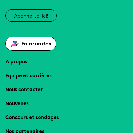
Abonne-toi ici!
Faire un don
À propos
Équipe et carrières
Nous contacter
Nouvelles
Concours et sondages
Nos partenaires