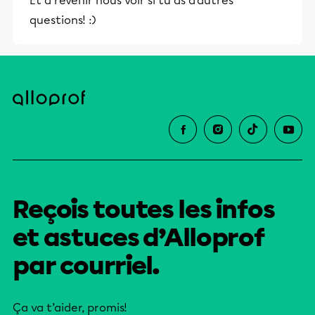
Et à revenir nous voir si tu as d'autres
questions! :)
Reçois toutes les infos
et astuces d’Alloprof
par courriel.
Ça va t’aider, promis!