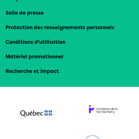
Salle de presse
Protection des renseignements personnels
Conditions d’utilisation
Matériel promotionnel
Recherche et impact