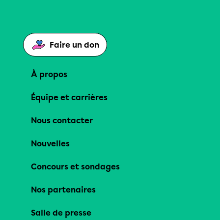
Faire un don
À propos
Équipe et carrières
Nous contacter
Nouvelles
Concours et sondages
Nos partenaires
Salle de presse