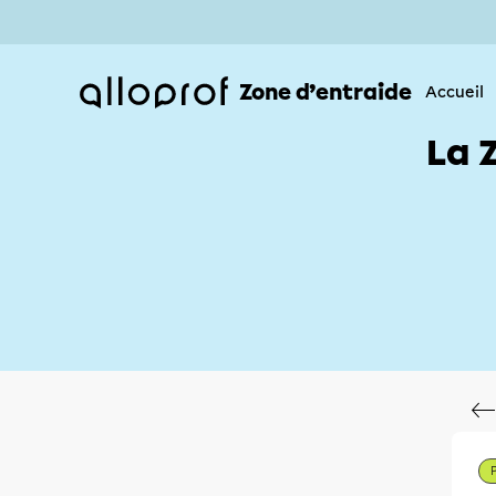
Zone d’entraide
Accueil
La 