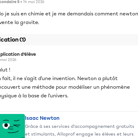
condaire 5
• 14 mai 2026
llo je suis en chimie et je me demandais comment newton
vente la gravite.
ication (1)
plication d’élève
 mai 2026
lut !
 fait, il ne s'agit d'une invention. Newton a plutôt
écouvert une méthode pour modéliser un phénomène
ysique à la base de l'univers.
Isaac Newton
Grâce à ses services d’accompagnement gratuits
et stimulants, Alloprof engage les élèves et leurs