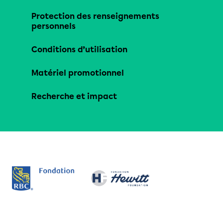
Protection des renseignements
personnels
Conditions d’utilisation
Matériel promotionnel
Recherche et impact