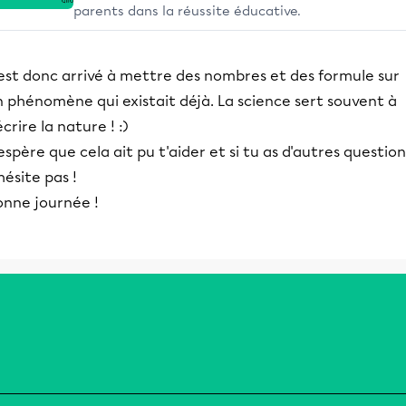
parents dans la réussite éducative.
 est donc arrivé à mettre des nombres et des formule sur
 phénomène qui existait déjà. La science sert souvent à
crire la nature ! :)
espère que cela ait pu t'aider et si tu as d'autres question
hésite pas !
onne journée !