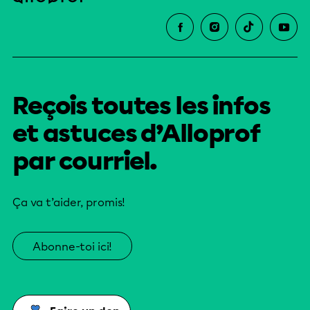
Reçois toutes les infos
et astuces d’Alloprof
par courriel.
Ça va t’aider, promis!
Abonne-toi ici!