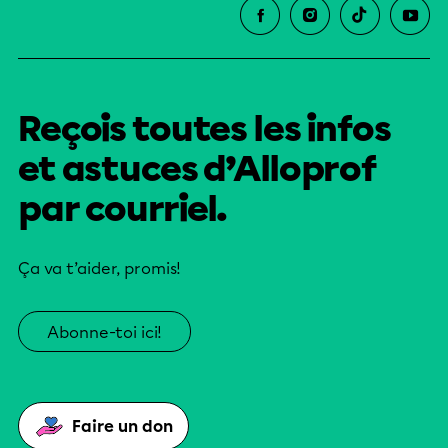
Reçois toutes les infos
et astuces d’Alloprof
par courriel.
Ça va t’aider, promis!
Abonne-toi ici!
Faire un don