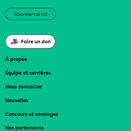
Abonne-toi ici!
Faire un don
À propos
Équipe et carrières
Nous contacter
Nouvelles
Concours et sondages
Nos partenaires