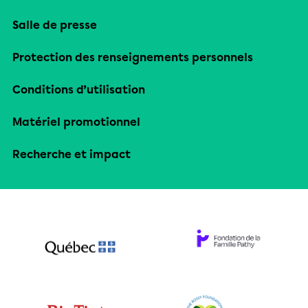
Salle de presse
Protection des renseignements personnels
Conditions d’utilisation
Matériel promotionnel
Recherche et impact