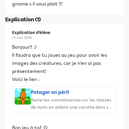
gnome s il vous plait !!!
Explication (1)
Explication d’élève
14 mai 2026
Bonjour!! :)
Il faudra que tu joues au jeu pour avoir les
images des créatures, car je n'en ai pas
présentement!
Voici le lien :
Potager en péril
Teste tes connaissances sur les classes
de mots en aidant une carotte dans son
potager.
Bon jeu à toi! :D