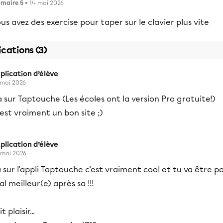
imaire 5
• 14 mai 2026
us avez des exercise pour taper sur le clavier plus vite
ications (3)
plication d’élève
 mai 2026
 sur Taptouche (Les écoles ont la version Pro gratuite!)
est vraiment un bon site ;)
plication d’élève
 mai 2026
 sur l'appli Taptouche c'est vraiment cool et tu va être p
l meilleur(e) après sa !!!
it plaisir...