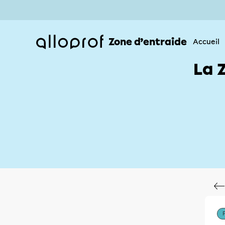
Zone d’entraide
Accueil
La 