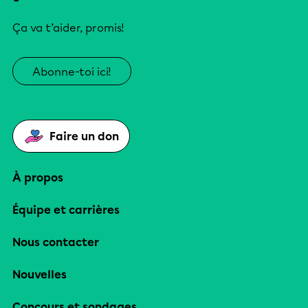
Ça va t’aider, promis!
Abonne-toi ici!
Faire un don
À propos
Équipe et carrières
Nous contacter
Nouvelles
Concours et sondages