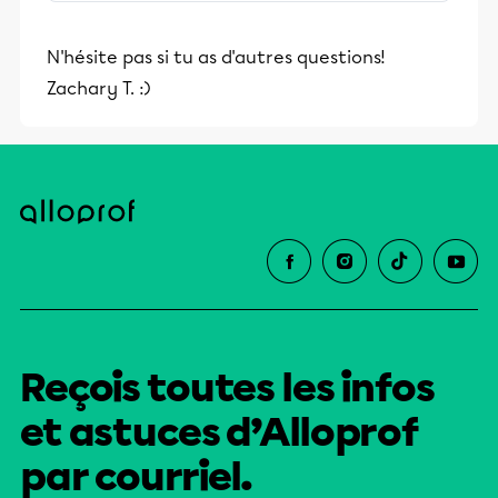
stimulants, Alloprof engage les élèves
et leurs parents dans la réussite
N'hésite pas si tu as d'autres questions!
éducative.
Zachary T. :)
Reçois toutes les infos
et astuces d’Alloprof
par courriel.