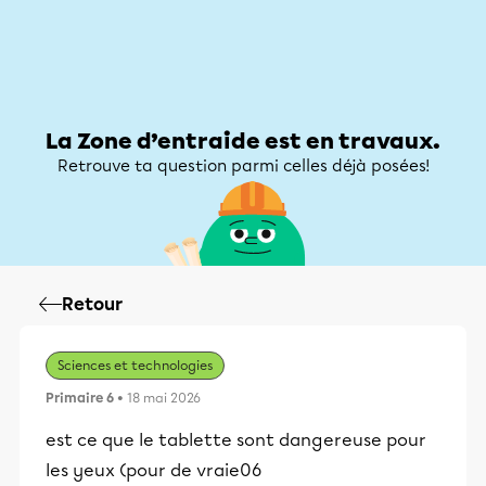
Zone d’entraide
Zone d’entraide
Mon compte
La Zone d’entraide est en travaux.
Retrouve ta question parmi celles déjà posées!
Retour
Sciences et technologies
Primaire 6
• 18 mai 2026
est ce que le tablette sont dangereuse pour
les yeux (pour de vraie06