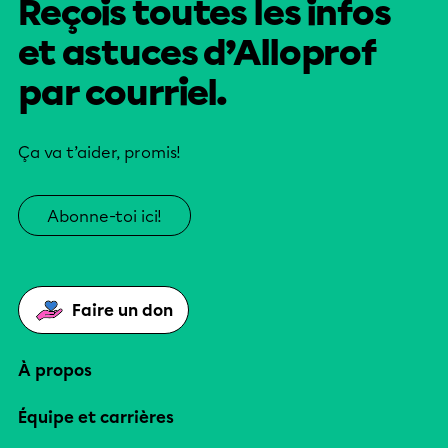
Reçois toutes les infos
et astuces d’Alloprof
par courriel.
Ça va t’aider, promis!
Abonne-toi ici!
Faire un don
À propos
Équipe et carrières