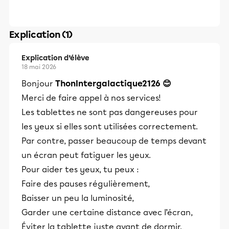
Explication (1)
Explication d’élève
18 mai 2026
Bonjour
ThonIntergalactique2126 😊
Merci de faire appel à nos services!
Les tablettes ne sont pas dangereuses pour
les yeux si elles sont utilisées correctement.
Par contre, passer beaucoup de temps devant
un écran peut fatiguer les yeux.
Pour aider tes yeux, tu peux :
Faire des pauses régulièrement,
Baisser un peu la luminosité,
Garder une certaine distance avec l’écran,
Éviter la tablette juste avant de dormir.