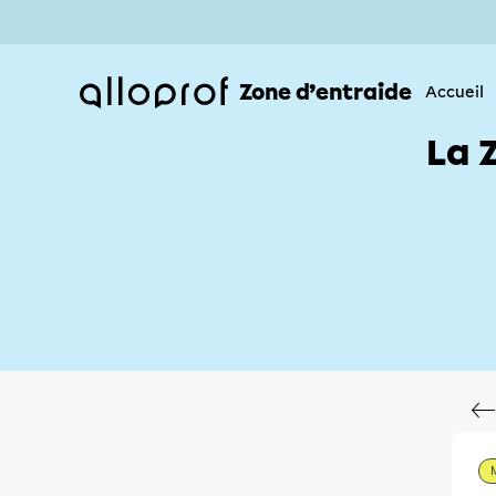
Zone d’entraide
Accueil
La 