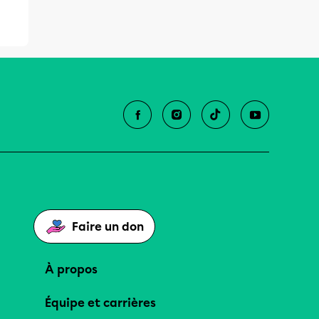
Faire un don
À propos
Équipe et carrières