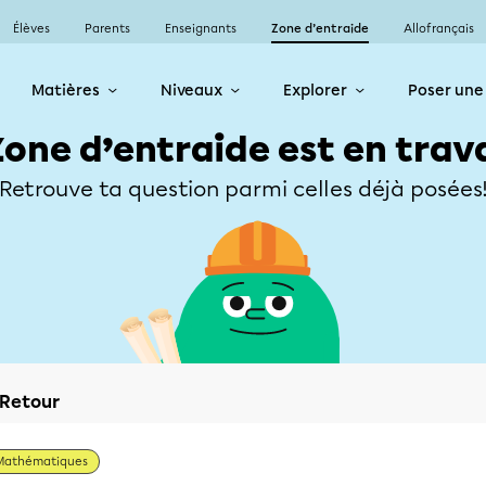
Élèves
Parents
Enseignants
Zone d’entraide
Allofrançais
Matières
Niveaux
Explorer
Poser une
Zone d’entraide est en trav
Retrouve ta question parmi celles déjà posées
Retour
Mathématiques