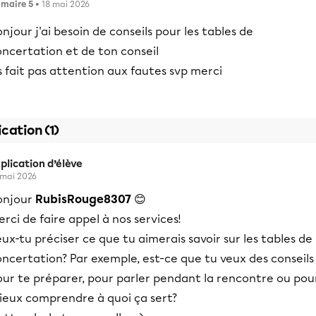
imaire 5
• 18 mai 2026
njour j'ai besoin de conseils pour les tables de
oncertation et de ton conseil
s fait pas attention aux fautes svp merci
ication (1)
plication d’élève
 mai 2026
onjour
RubisRouge8307
😊
rci de faire appel à nos services!
ux-tu préciser ce que tu aimerais savoir sur les tables de
ncertation? Par exemple, est-ce que tu veux des conseils
our te préparer, pour parler pendant la rencontre ou pou
ieux comprendre à quoi ça sert?