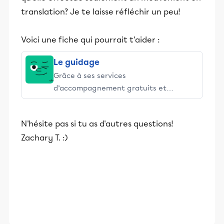
translation? Je te laisse réfléchir un peu!
Voici une fiche qui pourrait t'aider :
Le guidage
Grâce à ses services
d’accompagnement gratuits et
stimulants, Alloprof engage les élèves
et leurs parents dans la réussite
N'hésite pas si tu as d'autres questions!
éducative.
Zachary T. :)