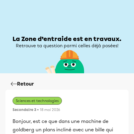
Zone d’entraide
Zone d’entraide
Mon compte
La Zone d’entraide est en travaux.
Retrouve ta question parmi celles déjà posées!
Retour
Sciences et technologies
Secondaire 3
• 18 mai 2026
Bonjour, est ce que dans une machine de
goldberg un plans incliné avec une bille qui