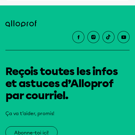
Reçois toutes les infos
et astuces d’Alloprof
par courriel.
Ça va t’aider, promis!
Abonne-toi ici!