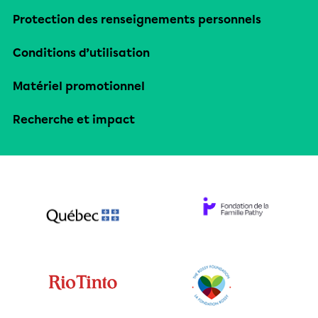
Protection des renseignements personnels
Conditions d’utilisation
Matériel promotionnel
Recherche et impact