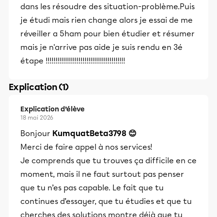
dans les résoudre des situation-problème.Puis
je étudi mais rien change alors je essai de me
réveiller a 5ham pour bien étudier et résumer
mais je n'arrive pas aide je suis rendu en 3é
étape !!!!!!!!!!!!!!!!!!!!!!!!!!!!!!!!!!!!!!!!!
Explication (1)
Explication d’élève
18 mai 2026
Bonjour
KumquatBeta3798 😊
Merci de faire appel à nos services!
Je comprends que tu trouves ça difficile en ce
moment, mais il ne faut surtout pas penser
que tu n’es pas capable. Le fait que tu
continues d’essayer, que tu étudies et que tu
cherches des solutions montre déjà que tu