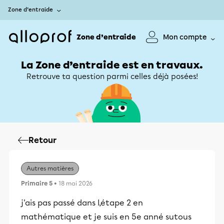
Zone d’entraide
Zone d’entraide
Mon compte
La Zone d’entraide est en travaux.
Retrouve ta question parmi celles déjà posées!
Retour
Autres matières
Primaire 5
• 18 mai 2026
j'ais pas passé dans l,étape 2 en
mathématique et je suis en 5e anné sutous