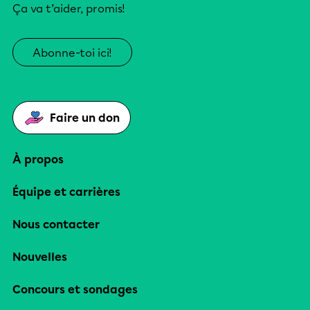
Ça va t’aider, promis!
Abonne-toi ici!
Faire un don
À propos
Équipe et carrières
Nous contacter
Nouvelles
Concours et sondages