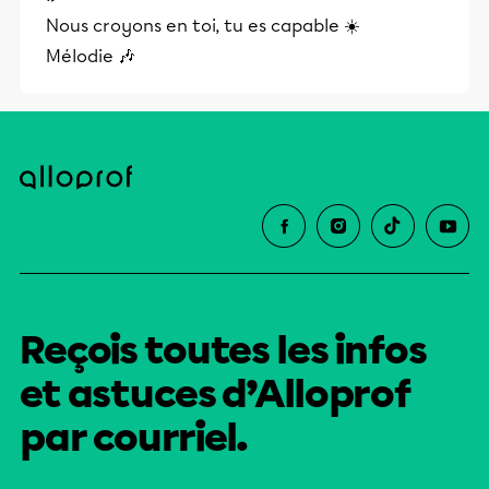
Nous croyons en toi, tu es capable ☀️
Mélodie 🎶
Reçois toutes les infos
et astuces d’Alloprof
par courriel.