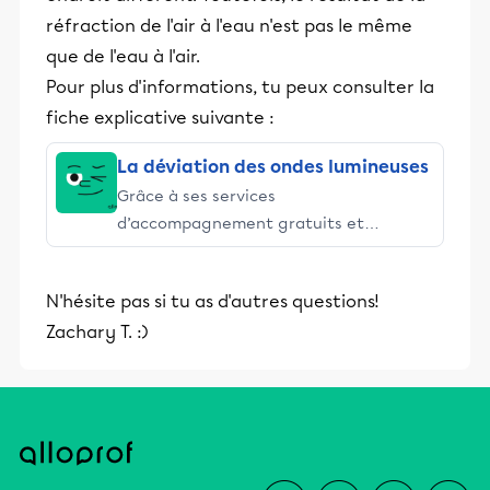
réfraction de l'air à l'eau n'est pas le même
que de l'eau à l'air.
Pour plus d'informations, tu peux consulter la
fiche explicative suivante :
La déviation des ondes lumineuses
Grâce à ses services
d’accompagnement gratuits et
stimulants, Alloprof engage les élèves
et leurs parents dans la réussite
N'hésite pas si tu as d'autres questions!
éducative.
Zachary T. :)