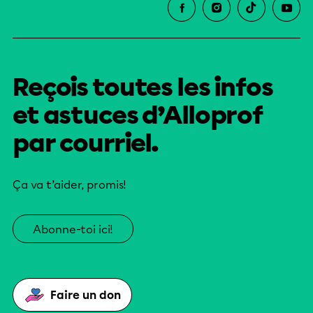
Reçois toutes les infos
et astuces d’Alloprof
par courriel.
Ça va t’aider, promis!
Abonne-toi ici!
Faire un don