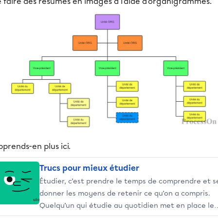
e faire des résumés en images à l'aide d'organigrammes.
prends-en plus ici.
Trucs pour mieux étudier
Étudier, c’est prendre le temps de comprendre et s
donner les moyens de retenir ce qu’on a compris.
Quelqu’un qui étudie au quotidien met en place les
conditions gagnantes pour ne pas accumuler du