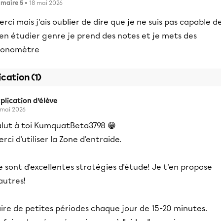
imaire 5
• 18 mai 2026
rci mais j'ais oublier de dire que je ne suis pas capable d
en étudier genre je prend des notes et je mets des
ronomètre
ication (1)
plication d’élève
 mai 2026
alut à toi KumquatBeta3798 😁
rci d'utiliser la Zone d'entraide.
 sont d'excellentes stratégies d'étude! Je t'en propose
autres!
ire de petites périodes chaque jour de 15-20 minutes.