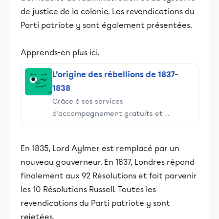
de justice de la colonie. Les revendications du
Parti patriote y sont également présentées.
Apprends-en plus ici.
L'origine des rébellions de 1837-
1838
Grâce à ses services
d’accompagnement gratuits et
stimulants, Alloprof engage les élèves
et leurs parents dans la réussite
En 1835, Lord Aylmer est remplacé par un
éducative.
nouveau gouverneur. En 1837, Londres répond
finalement aux 92 Résolutions et fait parvenir
les 10 Résolutions Russell. Toutes les
revendications du Parti patriote y sont
rejetées.