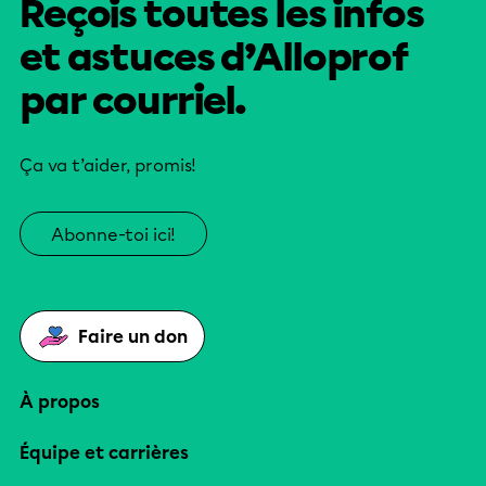
Reçois toutes les infos
et astuces d’Alloprof
par courriel.
Ça va t’aider, promis!
Abonne-toi ici!
Faire un don
À propos
Équipe et carrières