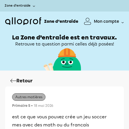
Zone d’entraide
Zone d’entraide
Mon compte
La Zone d’entraide est en travaux.
Retrouve ta question parmi celles déjà posées!
Retour
Autres matières
Primaire 5
• 18 mai 2026
est ce que vous pouvez crée un jeu soccer
mes avec des math ou du francais