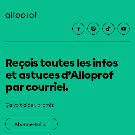
Reçois toutes les infos
et astuces d’Alloprof
par courriel.
Ça va t’aider, promis!
Abonne-toi ici!