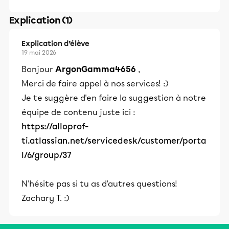
Explication (1)
Explication d’élève
19 mai 2026
Bonjour
ArgonGamma4656
,
Merci de faire appel à nos services! :)
Je te suggère d'en faire la suggestion à notre
équipe de contenu juste ici :
https://alloprof-
ti.atlassian.net/servicedesk/customer/porta
l/6/group/37
N'hésite pas si tu as d'autres questions!
Zachary T. :)