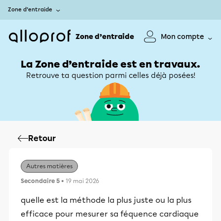
Zone d’entraide
Zone d’entraide
Mon compte
La Zone d’entraide est en travaux.
Retrouve ta question parmi celles déjà posées!
Retour
Autres matières
Secondaire 5
• 19 mai 2026
quelle est la méthode la plus juste ou la plus
efficace pour mesurer sa féquence cardiaque