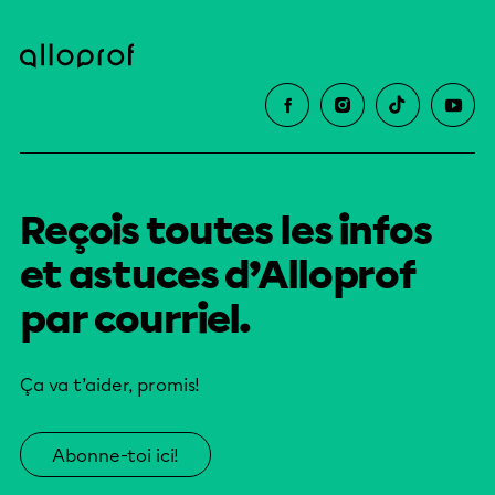
Reçois toutes les infos
et astuces d’Alloprof
par courriel.
Ça va t’aider, promis!
Abonne-toi ici!