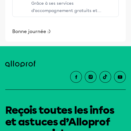
Grâce à ses services
d’accompagnement gratuits et
stimulants, Alloprof engage les élèves
et leurs parents dans la réussite
Bonne journée :)
éducative.
Reçois toutes les infos
et astuces d’Alloprof