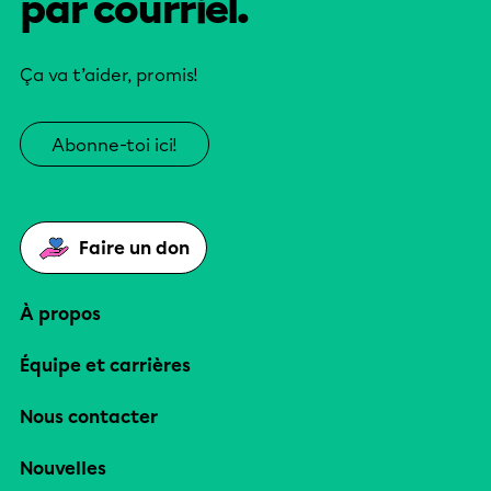
par courriel.
Ça va t’aider, promis!
Abonne-toi ici!
Faire un don
À propos
Équipe et carrières
Nous contacter
Nouvelles