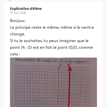
Explication d’élève
19 mai 2026
Bonjour,
Le principe reste le même, même si le centre
change.
Si tu le souhaites, tu peux imaginer que le
point (4, -2) est en fait le point (0,0), comme
cela :