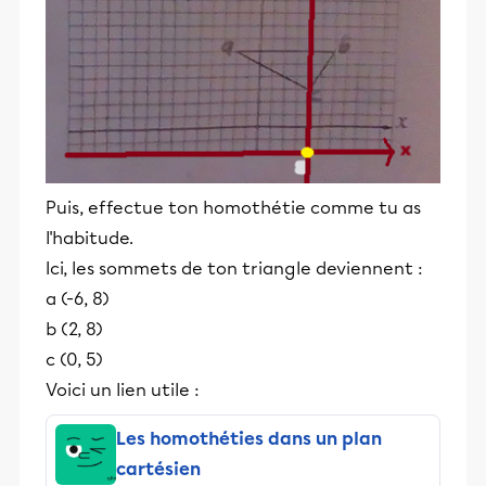
Puis, effectue ton homothétie comme tu as
l'habitude.
Ici, les sommets de ton triangle deviennent :
a (-6, 8)
b (2, 8)
c (0, 5)
Voici un lien utile :
Les homothéties dans un plan
cartésien