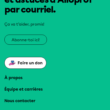
par courriel.
Ça va t’aider, promis!
Abonne-toi ici!
Faire un don
À propos
Équipe et carrières
Nous contacter