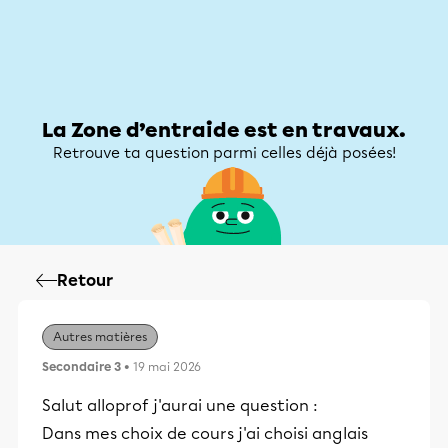
Zone d’entraide
Zone d’entraide
Mon compte
La Zone d’entraide est en travaux.
Retrouve ta question parmi celles déjà posées!
Retour
Autres matières
Secondaire 3
• 19 mai 2026
Salut alloprof j'aurai une question :
Dans mes choix de cours j'ai choisi anglais