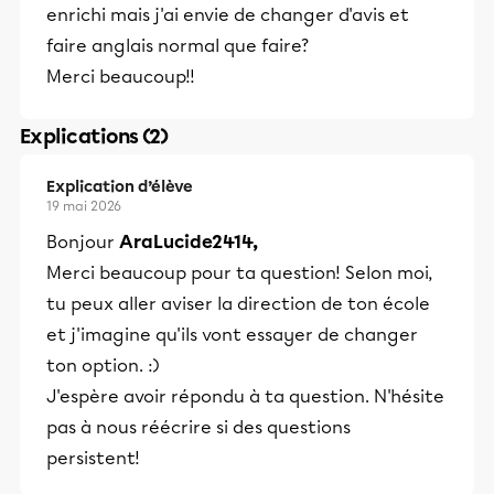
enrichi mais j'ai envie de changer d'avis et
faire anglais normal que faire?
Merci beaucoup!!
Explications (2)
Explication d’élève
19 mai 2026
Bonjour
AraLucide2414,
Merci beaucoup pour ta question! Selon moi,
tu peux aller aviser la direction de ton école
et j'imagine qu'ils vont essayer de changer
ton option. :)
J'espère avoir répondu à ta question. N'hésite
pas à nous réécrire si des questions
persistent!