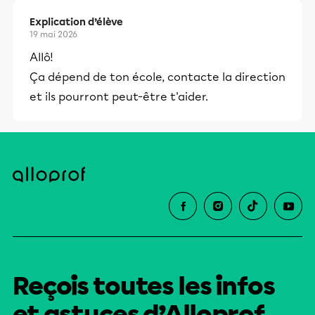
Explication d’élève
19 mai 2026
Allô!
Ça dépend de ton école, contacte la direction
et ils pourront peut-être t'aider.
Reçois toutes les infos
et astuces d’Alloprof