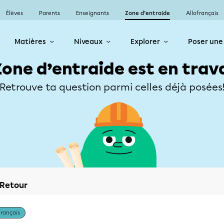
Élèves
Parents
Enseignants
Zone d’entraide
Allofrançais
Matières
Niveaux
Explorer
Poser une
Zone d’entraide est en trav
Retrouve ta question parmi celles déjà posées
Retour
Français