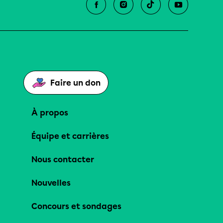
Faire un don
À propos
Équipe et carrières
Nous contacter
Nouvelles
Concours et sondages