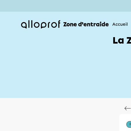
Zone d’entraide
Accueil
La 