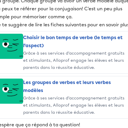
u groupe. Chaque groupe va avoir un verbe modèle auque
 peux te référer pour la conjugaison! C'est un peu plus
imple pour mémoriser comme ça.
 te suggère de lire les fiches suivantes pour en savoir plu
Choisir le bon temps de verbe (le temps et
l'aspect)
Grâce à ses services d’accompagnement gratuits
et stimulants, Alloprof engage les élèves et leurs
parents dans la réussite éducative.
Les groupes de verbes et leurs verbes
modèles
Grâce à ses services d’accompagnement gratuits
et stimulants, Alloprof engage les élèves et leurs
parents dans la réussite éducative.
'espère que ça répond à ta question!