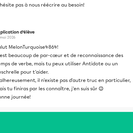
hésite pas à nous réécrire au besoin!
plication d’élève
 mai 2026
alut MelonTurquoise4864!
’est beaucoup de par-cœur et de reconnaissance des
mps de verbe, mais tu peux utiliser Antidote ou un
schrelle pour t'aider.
lhereusement, il n'existe pas d'autre truc en particulier,
is tu finiras par les connaître, j'en suis sûr 😉
onne journée!