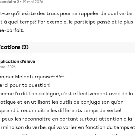
condaire 2
• 19 mai 2026
t-ce qu'il existe des trucs pour se rappeler de quel verbe
t à quel temps? Par exemple, le participe passé et le plus-
e-parfait.
ications (2)
plication d’élève
 mai 2026
onjour MelonTurquoise4864,
rci pour ta question!
mme l'a dit ton collègue, c'est effectivement avec de la
atique et en utilisant les outils de conjugaison qu'on
pprend à reconnaitre les différents temps de verbe!
 peux les reconnaitre en portant surtout attention à la
rminaison du verbe, qui va varier en fonction du temps e